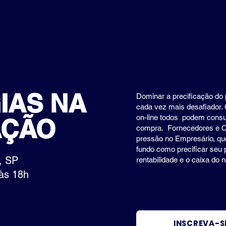
IAS NA
Dominar a precificação do 
cada vez mais desafiador
on-line todos podem consul
AÇÃO
compra. Fornecedores e C
pressão no Empresário, qu
fundo como precificar seu p
, SP
rentabilidade e o caixa do 
às 18h
INSCREVA-S