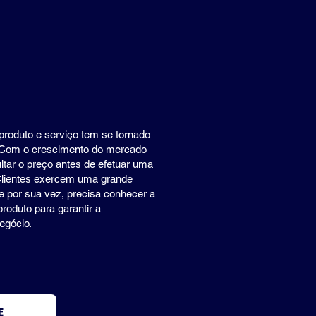
produto e serviço tem se tornado
. Com o crescimento do mercado
tar o preço antes de efetuar uma
lientes exercem uma grande
e por sua vez, precisa conhecer a
roduto para garantir a
negócio.
E