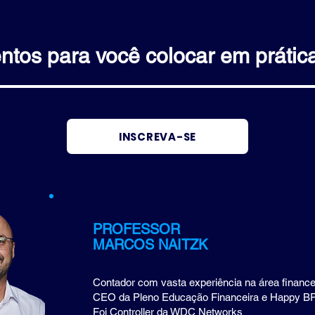
tos para você colocar em prátic
INSCREVA-SE
PROFESSOR
MARCOS NAITZK
Contador com vasta experiência na área finance
C
EO da Pleno Educação Financeira e Happy B
Foi Controller da WDC Networks