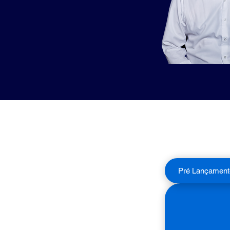
Pré Lançament