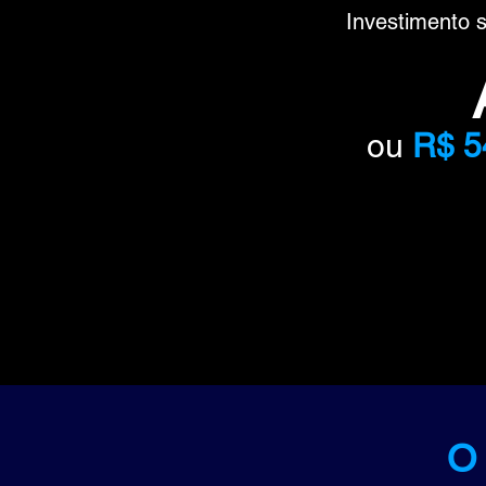
Investimento 
ou
R$ 5
O