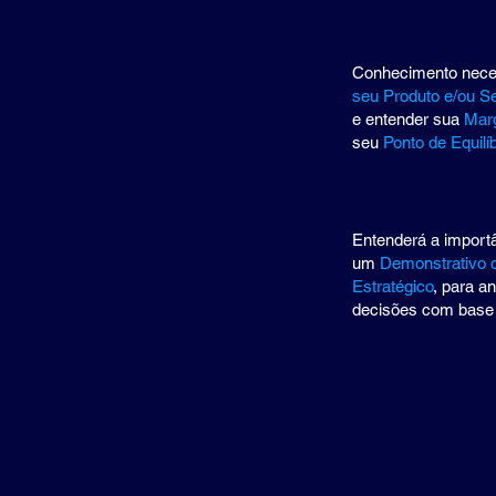
Conhecimento nece
seu Produto e/ou S
e entender sua
Mar
seu
Ponto de Equilíb
Entenderá a importâ
um
Demonstrativo 
Estratégico
, para a
decisões com base