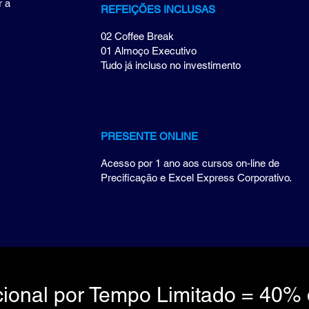
r a
REFEIÇÕES INCLUSAS
02 Coffee Break
01 Almoço Executivo
Tudo já incluso no investimento
PRESENTE ONLINE
Acesso por 1 ano aos cursos on-line de
Precificação e Excel Express Corporativo.
ciona
l por
Tempo
Limitado = 40% 