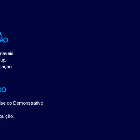
A
ÇÃO
riáveis.
up.
cação.
O
CO
ise do Demonstrativo
buição.
.