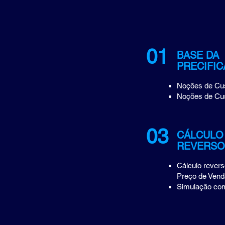
01
BASE DA
PRECIFI
Noções de Cus
Noções de Cus
03
CÁLCULO
REVERSO
Cálculo revers
Preço de Vend
Simulação com